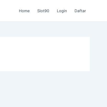
Home
Slot90
Login
Daftar