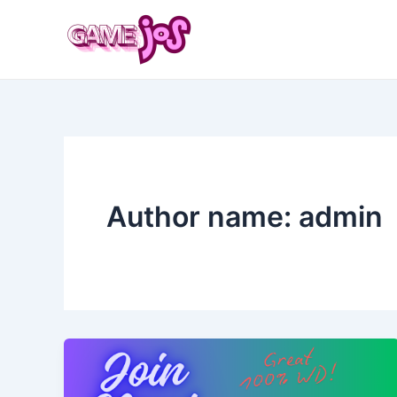
Skip
to
content
Author name: admin