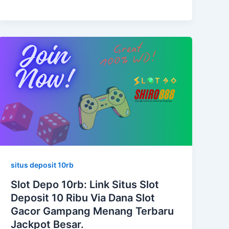
situs deposit 10rb
Slot Depo 10rb: Link Situs Slot
Deposit 10 Ribu Via Dana Slot
Gacor Gampang Menang Terbaru
Jackpot Besar.