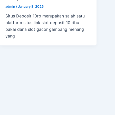
admin
/
January 8, 2025
Situs Deposit 10rb merupakan salah satu
platform situs link slot deposit 10 ribu
pakai dana slot gacor gampang menang
yang