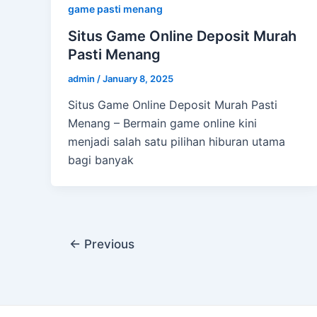
game pasti menang
Situs Game Online Deposit Murah
Pasti Menang
admin
/
January 8, 2025
Situs Game Online Deposit Murah Pasti
Menang – Bermain game online kini
menjadi salah satu pilihan hiburan utama
bagi banyak
Post
←
Previous
pagination