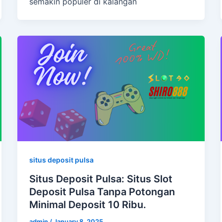
semakin populer di kalangan
situs deposit pulsa
Situs Deposit Pulsa: Situs Slot
Deposit Pulsa Tanpa Potongan
Minimal Deposit 10 Ribu.
admin
/
January 8, 2025