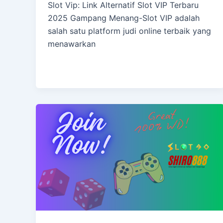
Slot Vip: Link Alternatif Slot VIP Terbaru
2025 Gampang Menang-Slot VIP adalah
salah satu platform judi online terbaik yang
menawarkan