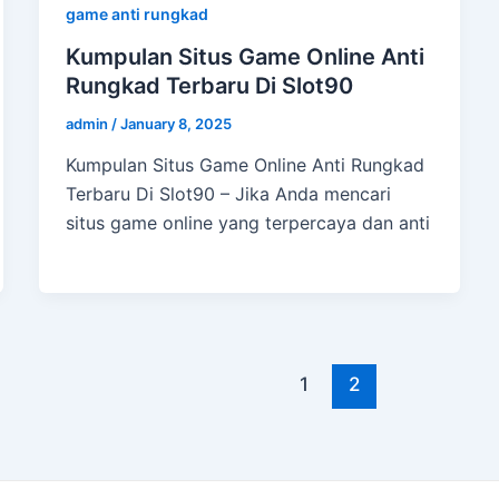
game anti rungkad
Kumpulan Situs Game Online Anti
Rungkad Terbaru Di Slot90
admin
/
January 8, 2025
Kumpulan Situs Game Online Anti Rungkad
Terbaru Di Slot90 – Jika Anda mencari
situs game online yang terpercaya dan anti
1
2