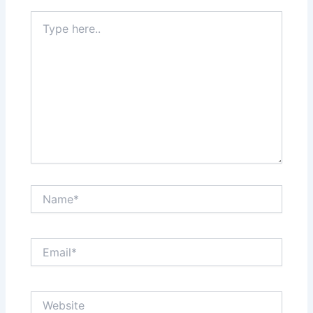
Type
here..
Name*
Email*
Website