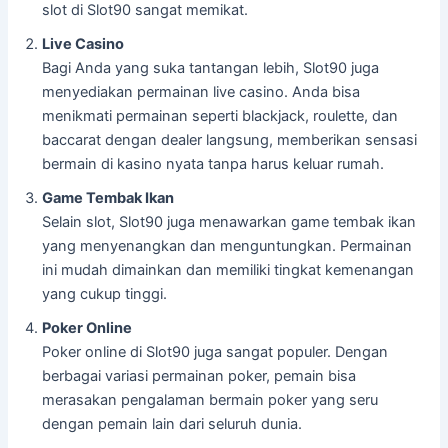
slot di Slot90 sangat memikat.
Live Casino
Bagi Anda yang suka tantangan lebih, Slot90 juga
menyediakan permainan live casino. Anda bisa
menikmati permainan seperti blackjack, roulette, dan
baccarat dengan dealer langsung, memberikan sensasi
bermain di kasino nyata tanpa harus keluar rumah.
Game Tembak Ikan
Selain slot, Slot90 juga menawarkan game tembak ikan
yang menyenangkan dan menguntungkan. Permainan
ini mudah dimainkan dan memiliki tingkat kemenangan
yang cukup tinggi.
Poker Online
Poker online di Slot90 juga sangat populer. Dengan
berbagai variasi permainan poker, pemain bisa
merasakan pengalaman bermain poker yang seru
dengan pemain lain dari seluruh dunia.