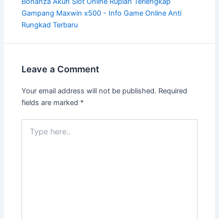
Bonanza Akun Slot Online Rupiah Terlengkap
Gampang Maxwin x500 - Info Game Online Anti
Rungkad Terbaru
Leave a Comment
Your email address will not be published.
Required
fields are marked
*
Type
here..