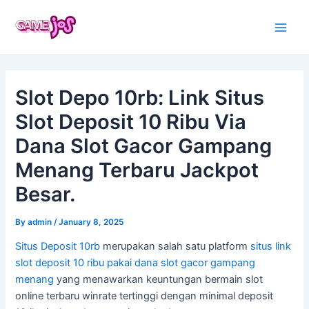
Skip
to
Main
content
Men
Slot Depo 10rb: Link Situs
Slot Deposit 10 Ribu Via
Dana Slot Gacor Gampang
Menang Terbaru Jackpot
Besar.
By
admin
/
January 8, 2025
Situs Deposit 10rb
merupakan salah satu platform
situs link
slot deposit 10 ribu pakai dana
slot gacor gampang
menang
yang menawarkan keuntungan bermain slot
online terbaru winrate tertinggi dengan minimal deposit