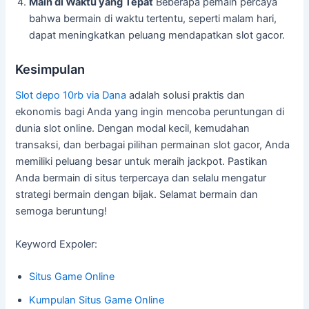
Main di Waktu yang Tepat
Beberapa pemain percaya
bahwa bermain di waktu tertentu, seperti malam hari,
dapat meningkatkan peluang mendapatkan slot gacor.
Kesimpulan
Slot depo 10rb via Dana
adalah solusi praktis dan
ekonomis bagi Anda yang ingin mencoba peruntungan di
dunia slot online. Dengan modal kecil, kemudahan
transaksi, dan berbagai pilihan permainan slot gacor, Anda
memiliki peluang besar untuk meraih jackpot. Pastikan
Anda bermain di situs terpercaya dan selalu mengatur
strategi bermain dengan bijak. Selamat bermain dan
semoga beruntung!
Keyword Expoler:
Situs Game Online
Kumpulan Situs Game Online