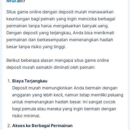
Mura
h?
Situs game online dengan deposit murah menawarkan
keuntungan bagi pemain yang ingin mencoba berbagai
permainan tanpa harus mengeluarkan banyak uang.
Dengan deposit yang terjangkau, Anda bisa menikmati
permainan dan berkesempatan memenangkan hadiah
besar tanpa risiko yang tinggi.
Berikut beberapa alasan mengapa situs game online
deposit murah semakin diminati oleh pemain:
Biaya Terjangkau
Deposit murah memungkinkan Anda bermain dengan
anggaran yang lebih kecil, namun tetap memiliki peluang
untuk memenangkan hadiah besar. Ini sangat cocok
bagi pemula atau mereka yang ingin bermain dengan
risiko minimal.
Akses ke Berbagai Permainan