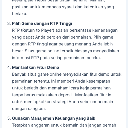
pastikan untuk membaca syarat dan ketentuan yang
berlaku.
Pilih Game dengan RTP Tinggi
RTP (Return to Player) adalah persentase kemenangan
yang dapat Anda peroleh dari permainan. Pilih game
dengan RTP tinggi agar peluang menang Anda lebih
besar. Situs game online terbaik biasanya menyediakan
informasi RTP pada setiap permainan mereka.
Manfaatkan Fitur Demo
Banyak situs game online menyediakan fitur demo untuk
permainan tertentu. Ini memberi Anda kesempatan
untuk berlatih dan memahami cara kerja permainan
tanpa harus melakukan deposit. Manfaatkan fitur ini
untuk meningkatkan strategi Anda sebelum bermain
dengan uang asli.
Gunakan Manajemen Keuangan yang Baik
Tetapkan anggaran untuk bermain dan jangan pernah