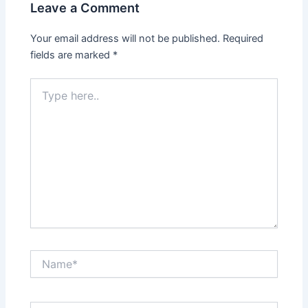
Leave a Comment
Your email address will not be published.
Required
fields are marked
*
Type
here..
Name*
Email*