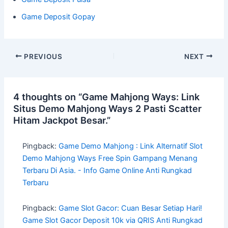
Game Deposit Gopay
Post
PREVIOUS
NEXT
navigation
4 thoughts on “Game Mahjong Ways: Link
Situs Demo Mahjong Ways 2 Pasti Scatter
Hitam Jackpot Besar.”
Pingback:
Game Demo Mahjong : Link Alternatif Slot
Demo Mahjong Ways Free Spin Gampang Menang
Terbaru Di Asia. - Info Game Online Anti Rungkad
Terbaru
Pingback:
Game Slot Gacor: Cuan Besar Setiap Hari!
Game Slot Gacor Deposit 10k via QRIS Anti Rungkad