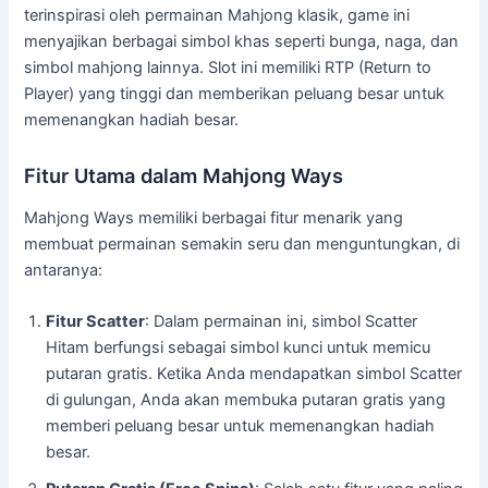
terinspirasi oleh permainan Mahjong klasik, game ini
menyajikan berbagai simbol khas seperti bunga, naga, dan
simbol mahjong lainnya. Slot ini memiliki RTP (Return to
Player) yang tinggi dan memberikan peluang besar untuk
memenangkan hadiah besar.
Fitur Utama dalam Mahjong Ways
Mahjong Ways memiliki berbagai fitur menarik yang
membuat permainan semakin seru dan menguntungkan, di
antaranya:
Fitur Scatter
: Dalam permainan ini, simbol Scatter
Hitam berfungsi sebagai simbol kunci untuk memicu
putaran gratis. Ketika Anda mendapatkan simbol Scatter
di gulungan, Anda akan membuka putaran gratis yang
memberi peluang besar untuk memenangkan hadiah
besar.