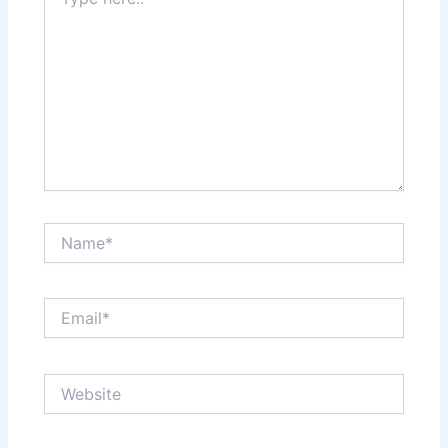
here..
Name*
Email*
Website