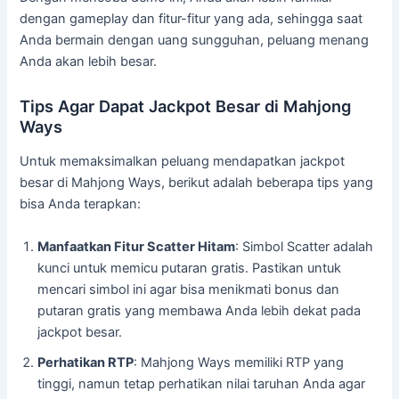
dengan gameplay dan fitur-fitur yang ada, sehingga saat
Anda bermain dengan uang sungguhan, peluang menang
Anda akan lebih besar.
Tips Agar Dapat Jackpot Besar di Mahjong
Ways
Untuk memaksimalkan peluang mendapatkan jackpot
besar di Mahjong Ways, berikut adalah beberapa tips yang
bisa Anda terapkan:
Manfaatkan Fitur Scatter Hitam
: Simbol Scatter adalah
kunci untuk memicu putaran gratis. Pastikan untuk
mencari simbol ini agar bisa menikmati bonus dan
putaran gratis yang membawa Anda lebih dekat pada
jackpot besar.
Perhatikan RTP
: Mahjong Ways memiliki RTP yang
tinggi, namun tetap perhatikan nilai taruhan Anda agar