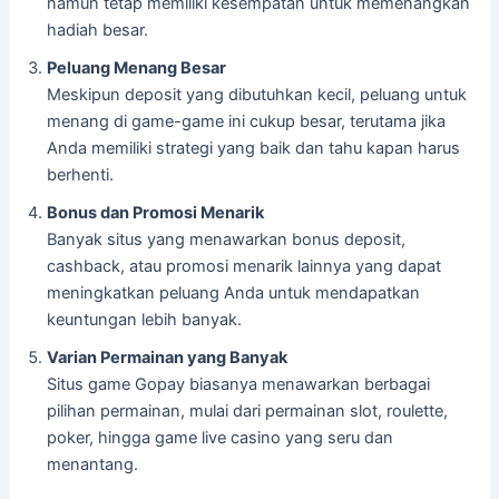
namun tetap memiliki kesempatan untuk memenangkan
hadiah besar.
Peluang Menang Besar
Meskipun deposit yang dibutuhkan kecil, peluang untuk
menang di game-game ini cukup besar, terutama jika
Anda memiliki strategi yang baik dan tahu kapan harus
berhenti.
Bonus dan Promosi Menarik
Banyak situs yang menawarkan bonus deposit,
cashback, atau promosi menarik lainnya yang dapat
meningkatkan peluang Anda untuk mendapatkan
keuntungan lebih banyak.
Varian Permainan yang Banyak
Situs game Gopay biasanya menawarkan berbagai
pilihan permainan, mulai dari permainan slot, roulette,
poker, hingga game live casino yang seru dan
menantang.