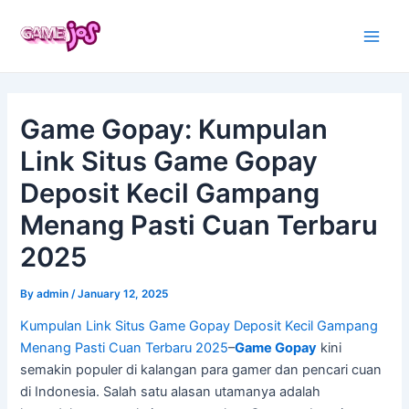
Skip
to
Main
content
Men
Game Gopay: Kumpulan
Link Situs Game Gopay
Deposit Kecil Gampang
Menang Pasti Cuan Terbaru
2025
By
admin
/
January 12, 2025
Kumpulan Link Situs Game Gopay Deposit Kecil Gampang
Menang Pasti Cuan Terbaru 2025
–
Game Gopay
kini
semakin populer di kalangan para gamer dan pencari cuan
di Indonesia. Salah satu alasan utamanya adalah