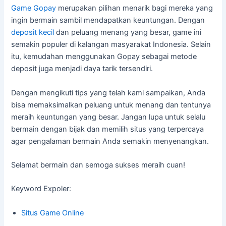
Game Gopay
merupakan pilihan menarik bagi mereka yang
ingin bermain sambil mendapatkan keuntungan. Dengan
deposit kecil
dan peluang menang yang besar, game ini
semakin populer di kalangan masyarakat Indonesia. Selain
itu, kemudahan menggunakan Gopay sebagai metode
deposit juga menjadi daya tarik tersendiri.
Dengan mengikuti tips yang telah kami sampaikan, Anda
bisa memaksimalkan peluang untuk menang dan tentunya
meraih keuntungan yang besar. Jangan lupa untuk selalu
bermain dengan bijak dan memilih situs yang terpercaya
agar pengalaman bermain Anda semakin menyenangkan.
Selamat bermain dan semoga sukses meraih cuan!
Keyword Expoler:
Situs Game Online