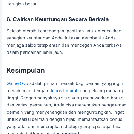
kerugian besar.
6.
Cairkan Keuntungan Secara Berkala
Setelah meraih kemenangan, pastikan untuk mencairkan
sebagian keuntungan Anda. Ini akan membantu Anda
menjaga saldo tetap aman dan mencegah Anda terbawa
dalam permainan lebih jauh.
Kesimpulan
Game Ovo
adalah pilihan menarik bagi pemain yang ingin
meraih cuan dengan
deposit murah
dan peluang menang
tinggi. Dengan banyaknya situs yang menawarkan bonus
dan variasi permainan, Anda bisa menemukan pengalaman
bermain yang menyenangkan dan menguntungkan. Ingat
untuk selalu bermain dengan bijak, memanfaatkan bonus
yang ada, dan menerapkan strategi yang tepat agar bisa
menghindari kerugian atau
rungkad
.