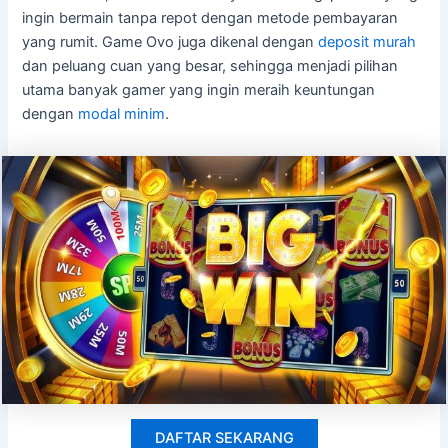
ingin bermain tanpa repot dengan metode pembayaran
yang rumit. Game Ovo juga dikenal dengan
deposit murah
dan peluang cuan yang besar, sehingga menjadi pilihan
utama banyak gamer yang ingin meraih keuntungan
dengan
modal minim
.
DAFTAR SEKARANG