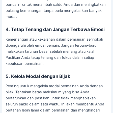
bonus ini untuk menambah saldo Anda dan meningkatkan
peluang kemenangan tanpa perlu mengeluarkan banyak
modal.
4.
Tetap Tenang dan Jangan Terbawa Emosi
Kemenangan atau kekalahan dalam permainan seringkali
dipengaruhi oleh emosi pemain. Jangan terburu-buru
melakukan taruhan besar setelah menang atau kalah.
Pastikan Anda tetap tenang dan fokus dalam setiap
keputusan permainan.
5.
Kelola Modal dengan Bijak
Penting untuk mengelola modal permainan Anda dengan
bijak. Tentukan batas maksimum yang bisa Anda
pertaruhkan dan pastikan untuk tidak menghabiskan
seluruh saldo dalam satu waktu. Ini akan membantu Anda
bertahan lebih lama dalam permainan dan menghindari